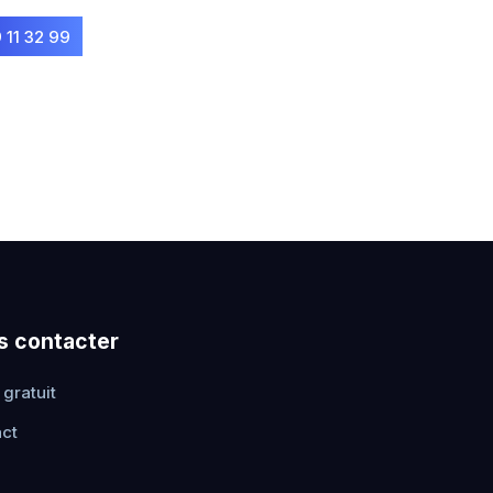
 11 32 99
s contacter
 gratuit
ct