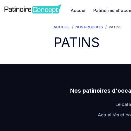
Accueil
Patinoires et acc
ACCUEIL
NOS PRODUITS
PATINS
PATINS
Nos patinoires d'occ
Le cat
Actualités et co