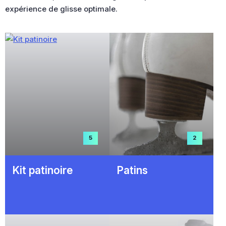
expérience de glisse optimale.
5
2
Kit patinoire
Patins