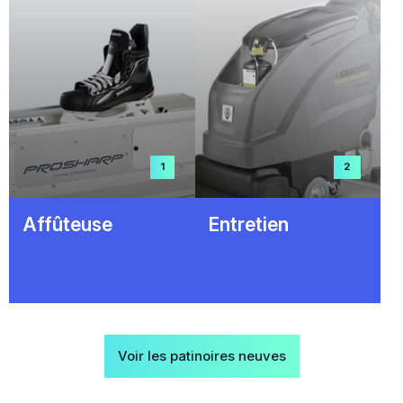
1
2
Affûteuse
Entretien
Voir les patinoires neuves